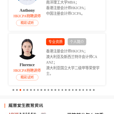
南洋理工大学MBA；
香港注册会计师HKICPA；
Anthony
中国注册会计师CICPA。
HKICPA特聘讲师
精彩试听
专业资质
个人简介
香港注册会计师HKICPA；
澳大利亚及新西兰特许会计师CA
ANZ；
Florence
澳大利亚国立大学二级甲等荣誉学
HKICPA特聘讲师
士。
精彩试听
威普爱生教育资讯