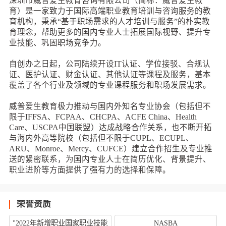
深圳市威普爱生教育咨询有限公司（简称：威普爱生教
育）是一家致力于国际高端职业教育培训与咨询服务的教
育机构，秉承“基于职场需求的人才培训与服务”的朴实教
育理念，帮助更多的国内专业人士拓展国际视野、提升专
业技能、巩固职场竞争力。
自创办之日起，公司陆续开设IT认证、学位接驳、合规认
证、医护认证、财金认证、其他认证等课程及服务，基本
覆盖了各个行业及领域的专业课程服务和职场发展需求。
威普爱生教育极力推动与国内外知名专业协会（包括但不
限于IFFSA、FCPAA、CHCPA、ACFE China、Health
Care、USCPA中国联盟）达成战略合作关系，也不断开拓
与海内外高等院校（包括但不限于CUPL、ECUPL、
ARU、Monroe、Mercy、CUFCE）建立合作招生及专业推
送的紧密联系，为国内专业人士在简历优化、背景提升、
职业进阶等方面提供了强有力的选择和保障。
荣誉资质
"2022年新增职业国家职业技能
NASBA