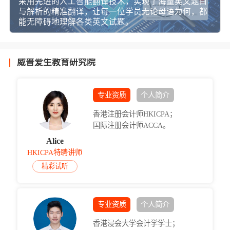
采用先进的人工智能翻译技术，实现了海量英文题目
与解析的精准翻译，让每一位学员无论母语为何，都
能无障碍地理解各类英文试题。
威普爱生教育研究院
专业资质
个人简介
香港注册会计师HKICPA；
国际注册会计师ACCA。
Alice
HKICPA特聘讲师
精彩试听
专业资质
个人简介
香港浸会大学会计学学士；