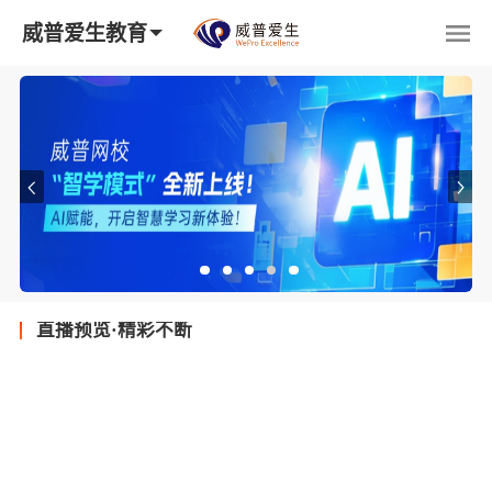
威普爱生教育
直播预览·精彩不断